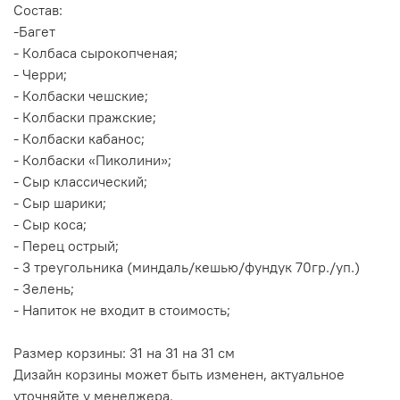
Состав:
-Багет
- Колбаса сырокопченая;
- Черри;
- Колбаски чешские;
- Колбаски пражские;
- Колбаски кабанос;
- Колбаски «Пиколини»;
- Сыр классический;
- Сыр шарики;
- Сыр коса;
- Перец острый;
- 3 треугольника (миндаль/кешью/фундук 70гр./уп.)
- Зелень;
- Напиток не входит в стоимость;
Размер корзины: 31 на 31 на 31 см
Дизайн корзины может быть изменен, актуальное
уточняйте у менеджера.