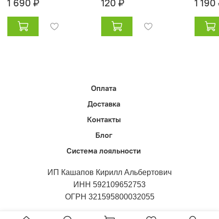
1 690 ₽
120 ₽
1 190
Оплата
Доставка
Контакты
Блог
Система лояльности
ИП Кашапов Кирилл Альбертович
ИНН 592109652753
ОГРН 321595800032055