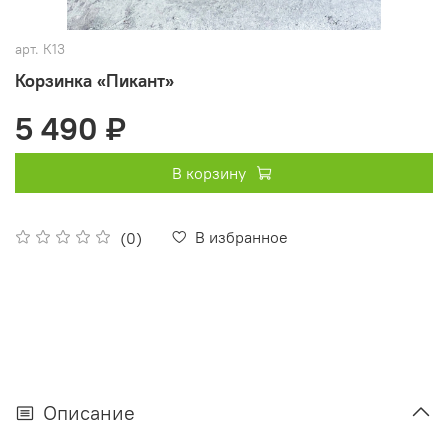
арт.
К13
Корзинка «Пикант»
5 490 ₽
В корзину
В избранное
(0)
Описание