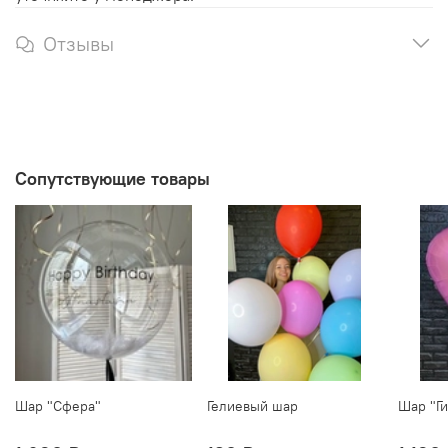
Отзывы
Сопутствующие товары
Шар "Сфера"
Гелиевый шар
Шар "Ги