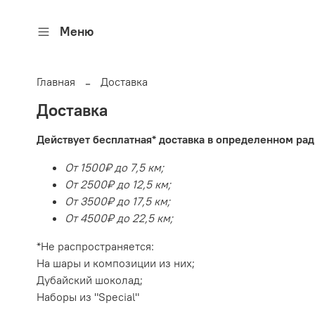
Меню
Главная
Доставка
Доставка
Действует бесплатная* доставка в определенном рад
От 1500₽ до 7,5 км;
От 2500₽ до 12,5 км;
От 3500₽ до 17,5 км;
От 4500₽ до 22,5 км;
*Не распространяется:
На шары и композиции из них;
Дубайский шоколад;
Наборы из "Special"