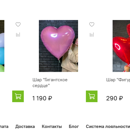
Шар "Гигантское
Шар "Фигу
сердце"
1 190 ₽
290 ₽
лата
Доставка
Контакты
Блог
Система лояльности