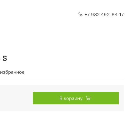
+7 982 492-64-17
» S
 избранное
В корзину