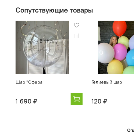
Сопутствующие товары
Шар "Сфера"
Гелиевый шар
1 690 ₽
120 ₽
Оп