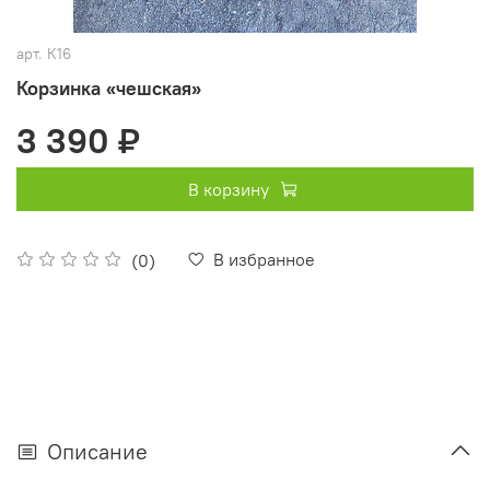
арт.
К16
Корзинка «чешская»
3 390 ₽
В корзину
В избранное
(0)
Описание