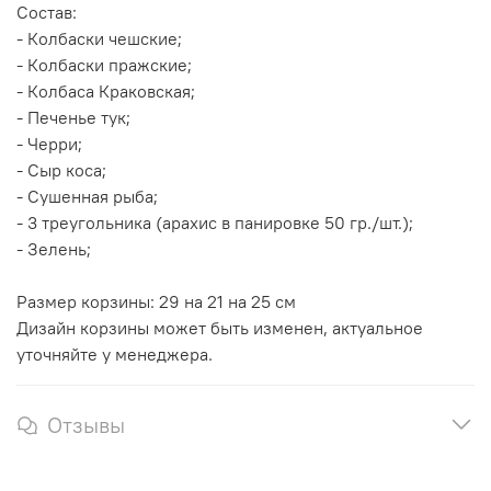
Состав:
- Колбаски чешские;
- Колбаски пражские;
- Колбаса Краковская;
- Печенье тук;
- Черри;
- Сыр коса;
- Сушенная рыба;
- 3 треугольника (арахис в панировке 50 гр./шт.);
- Зелень;
Размер корзины: 29 на 21 на 25 см
Дизайн корзины может быть изменен, актуальное
уточняйте у менеджера.
Отзывы