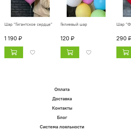
Шар "Гигантское сердце"
Гелиевый шар
Шар "Ф
1 190 ₽
120 ₽
290 
Оплата
Доставка
Контакты
Блог
Система лояльности