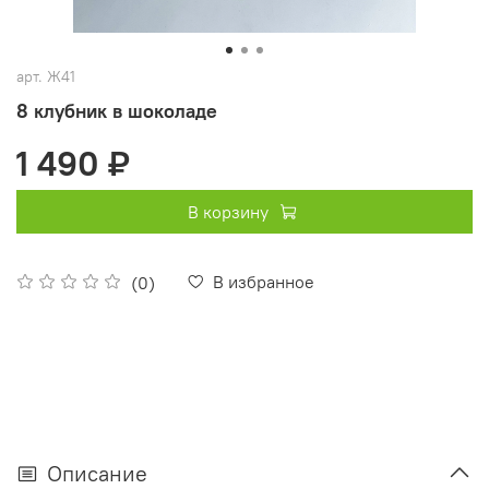
арт.
Ж41
8 клубник в шоколаде
1 490 ₽
В корзину
В избранное
(0)
Описание