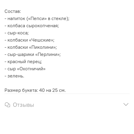
Состав:
- напиток («Пепси» в стекле);
- колбаса сырокопченая;
- сыр-коса;
- колбаски «Чешские»;
- колбаски «Пиколини»;
- сыр-шарики «Перлини»;
- красный перец;
- сыр «Охотничий»
- зелень.
Размер букета: 40 на 25 см.
Отзывы