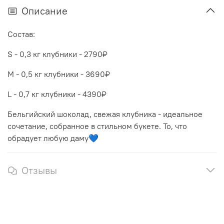
Описание
Состав:
S - 0,3 кг клубники - 2790₽
M - 0,5 кг клубники - 3690₽
L - 0,7 кг клубники - 4390₽
Бельгийский шоколад, свежая клубника - идеальное
сочетание, собранное в стильном букете. То, что
обрадует любую даму💙
Отзывы